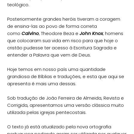
teológico.
Posteriormente grandes heróis tiveram a coragem
de ensina-las ao povo de forma correta
como
Calvino
, Theodore Beza e
John Knox
, homens
que colocaram sua vida em risco para que hoje o
cristão pudesse ter acesso á Escritura Sagrada e
entender a Palavra que vem de Deus.
Hoje temos em nosso país uma quantidade
grandiosa de Bíblias e traduções, e esta que aqui se
apresenta é mais uma dessas.
Sob tradução de João Ferreira de Almeida, Revista e
Corrigida, apresentamos uma versão clássica muito
utilizada pelas igrejas pentecostais.
O texto já está atualizado pela nova ortografia
portuguesa podendo assim ser utilizada por qualquer