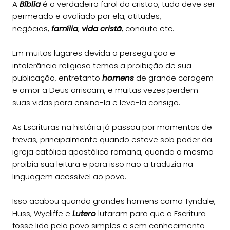
A
Bíblia
é o verdadeiro farol do cristão, tudo deve ser
permeado e avaliado por ela, atitudes,
negócios,
família
,
vida cristã
, conduta etc.
Em muitos lugares devida a perseguição e
intolerância religiosa temos a proibição de sua
publicação, entretanto
homens
de grande coragem
e amor a Deus arriscam, e muitas vezes perdem
suas vidas para ensina-la e leva-la consigo.
As Escrituras na história já passou por momentos de
trevas, principalmente quando esteve sob poder da
igreja católica apostólica romana, quando a mesma
proibia sua leitura e para isso não a traduzia na
linguagem acessível ao povo.
Isso acabou quando grandes homens como Tyndale,
Huss, Wycliffe e
Lutero
lutaram para que a Escritura
fosse lida pelo povo simples e sem conhecimento