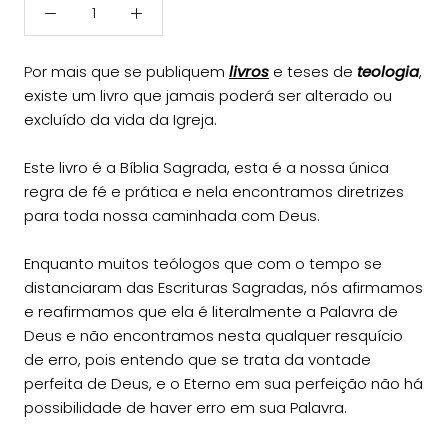
P
or mais que se publiquem
livros
e teses de
teologia
,
existe um livro que jamais poderá ser alterado ou
excluído da vida da Igreja.
Este livro é a Bíblia Sagrada, esta é a nossa única
regra de fé e prática e nela encontramos diretrizes
para toda nossa caminhada com Deus.
Enquanto muitos teólogos que com o tempo se
distanciaram das Escrituras Sagradas, nós afirmamos
e reafirmamos que ela é literalmente a Palavra de
Deus e não encontramos nesta qualquer resquício
de erro, pois entendo que se trata da vontade
perfeita de Deus, e o Eterno em sua perfeição não há
possibilidade de haver erro em sua Palavra.